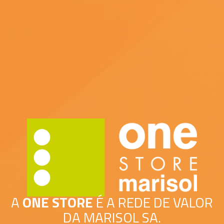
A
ONE STORE
É A REDE DE VALOR
DA MARISOL SA.