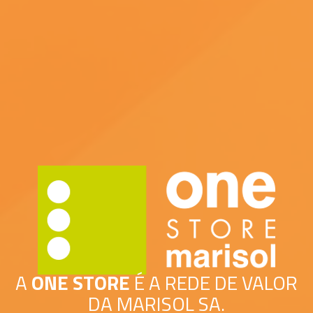
A
ONE STORE
É A REDE DE VALOR
DA MARISOL SA.