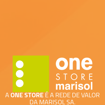
A
ONE STORE
É A REDE DE VALOR
DA MARISOL SA.