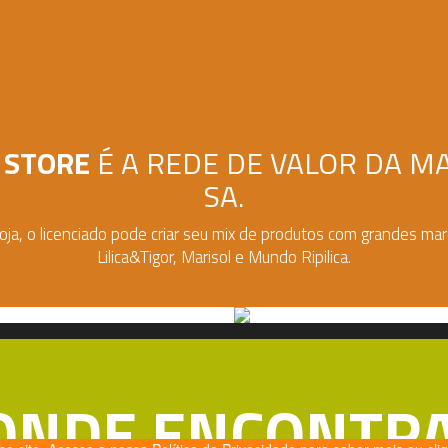
 STORE
É A REDE DE VALOR DA M
SA.
oja, o licenciado pode criar seu mix de produtos com grandes ma
Lilica&Tigor, Marisol e Mundo Ripilica.
ONDE ENCONTR