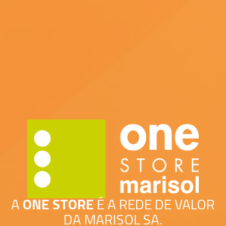
A
ONE STORE
É A REDE DE VALOR
DA MARISOL SA.