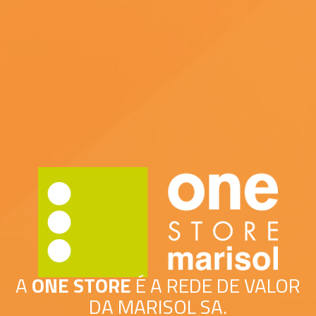
A
ONE STORE
É A REDE DE VALOR
DA MARISOL SA.