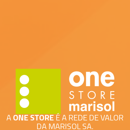
A
ONE STORE
É A REDE DE VALOR
DA MARISOL SA.