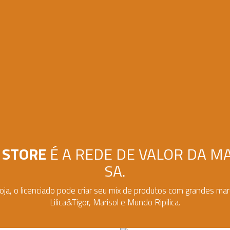
 STORE
É A REDE DE VALOR DA M
SA.
oja, o licenciado pode criar seu mix de produtos com grandes ma
Lilica&Tigor, Marisol e Mundo Ripilica.