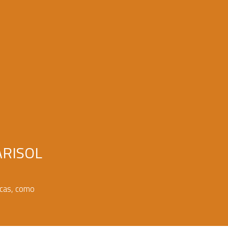
ARISOL
rcas, como