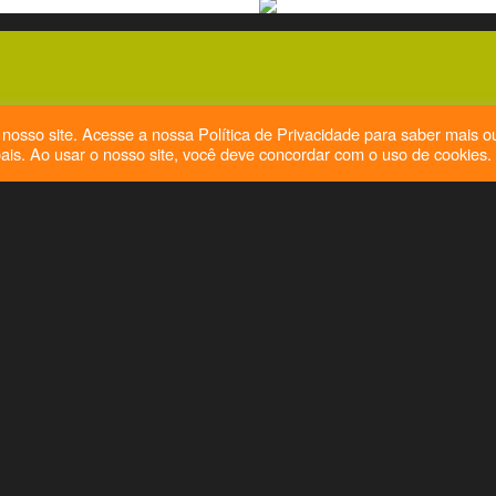
ONDE ENCONTR
nosso site. Acesse a nossa Política de Privacidade para saber mais o
ais. Ao usar o nosso site, você deve concordar com o uso de cookies.
ione um Estado