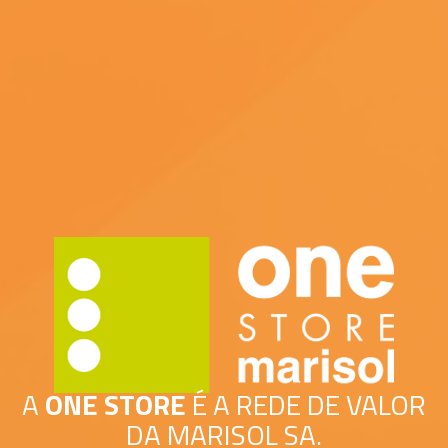
A
ONE STORE
É A REDE DE VALOR
DA MARISOL SA.