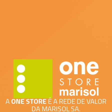
A
ONE STORE
É A REDE DE VALOR
DA MARISOL SA.