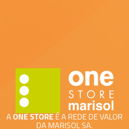
A
ONE STORE
É A REDE DE VALOR
DA MARISOL SA.